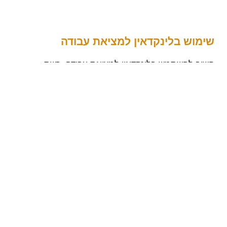
שימוש בלינקדאין למציאת עבודה
חשוב להשתמש בלינקדאין למציאת עבודה. רשת
הלינקדאין חשובה מאוד בתהליך של מציאת עבודה. מה
ניתן להשיג באמצעותה. מדריך
קרא עוד »
2
1