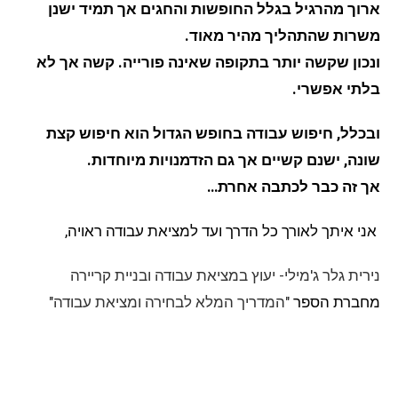
ארוך מהרגיל בגלל החופשות והחגים אך תמיד ישנן
משרות שהתהליך מהיר מאוד.
ונכון שקשה יותר בתקופה שאינה פורייה. קשה אך לא
בלתי אפשרי.
ובכלל, חיפוש עבודה בחופש הגדול הוא חיפוש קצת
שונה, ישנם קשיים אך גם הזדמנויות מיוחדות.
אך זה כבר לכתבה אחרת…
אני איתך לאורך כל הדרך ועד למציאת עבודה ראויה,
נירית גלר ג'מילי- יעוץ במציאת עבודה ובניית קריירה
מחברת הספר
"המדריך המלא לבחירה ומציאת עבודה"
אני אשמח ללוות גם אותך לעבודה