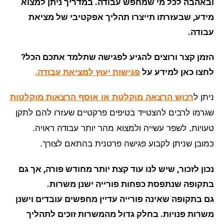
ובאהבה לכל מי שמחפש עבודה. במדריך ניתן למצוא
מידע, שבעזרתו תייצרו תהליך אפקטיבי של מציאת
עבודה.
הזמן קצר ורוצים להגיע לפגישה שתלמד אתכם הכל?
לחצו כאן למידע על
פגישות יעוץ למציאת עבודה.
ניתן ל
רכוש הרצאה מוקלטת או אוסף הרצאות מוקלטות
שגרמו לרבים להצטייד בטיפים פרקטיים שעזרו להם לתקן
טעויות, לשפר עשייה ולמצוא מהר יותר עבודה ראויה.
כמובן שניתן לקבוע פגישה פרטנית בהתאם לצורך.
נכון לזכור, שיש לנו עוד קצת יותר מחודש פורה, אך גם
בתקופה שנתפסת כפחות פורייה ישנן משרות.
גם בתקופה שאינה פורייה עדיין מחפשים עובדים וישנן
משרות פנויות. בחלק גדול מהמשרות זוכים לתהליך