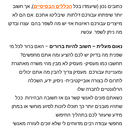
כתובים נכון (שיעמדו בכל
הכללים הבסיסיים
), אך חשוב
יותר שיפתחו עבורכם דלתות. שיבליטו אתכם. אם הם לא
מייצרים עבורכם ראיונות אזי יש מה לשפר בהם. עצרו ובדקו
מה ניתן לשפר. עכשיו.
נאום מעלית – חשוב להיות ברורים
– האם ברור לכל מי
שפנית מה בדיוק יש לכם להציע ומה אתם מחפשים?
תחשבו כמו מעסיק- מעסיק לא מבין מהי משרה מאתגרת
ומעניינת עבורכם. מעסיק צריך להבין מה אתם יכולים
לתרום לו בצורה אובייקטיבית- ניסיון, ידע, השכלה
הרלוונטיים לחברה שלו.
כשאתם פונים לאנשי קשר גם אז חשובה הבהירות. ככל
שתהיו מובנים יותר כך תוכלו לזכות לסיוע מוחשי או במתן
מידע שיעזור לכם בתהליך החיפוש.
מחפשי עבודה רבים מדווחים לי שלא זוכים לעזרה מאנשי