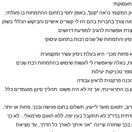
תעסוקתי.
המקומי נראה "קטן", באופן יחסי בתחום ההתמחות בו פעלתי,
ה צורך בחברות בהם היו לי קשרים אישיים והביקוש הכללי בשוק
וצרת אפשרות להגיב למודעת דרושים.
 פחות מכך- היא בעלת ניסיון עשיר ומקצועית.
פות, כאלה שיאפשרו לי לעשות שימוש בהתמחות רבת שנים
פר טכניקות יעילות.
הכנה פרקטית לראיון עבודה.
 התראיינתי, אך זה לא היה פשוט: תהליך סינון מועמדים כלל
רוב, יתואם מועד לייעוץ, תשלום בתום פגישה ובכך, פחות או יותר,
ודתית בדר"כ לא תתקבל בעין יפה, ללא תאום פורמאלי… לא כך
 בכך שחזרה וציינה: "אני איתך לאורך כל הדרך…עד מציאת