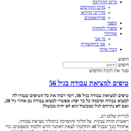
מרכז ההדרכה
מרכז הקורסים
מדריכי הוידאו
פודקאסטים
הספר
סיפורי לקוחות
אודותיי
מי אני
אני בתקשורת
דברו איתי
חיפוש
חיפוש
סגור את תיבת החיפוש
טיפים למציאת עבודה בגיל 56
טיפים למציאת עבודה בגיל 56. רומי רכזה את כל הטיפים שעזרו לה
למצוא עבודה וסיכמה כל כך יפה:
אפשרי למצוא עבודה גם אחרי גיל 50,
ואם לא נתייחס לגיל כמכשול הוא לא יהיה מכשול!
לנירית שלום רב,
ראשית תודה ענקית על הליווי והתמיכה בתהליך מציאת עבודה.
אתחיל בכך שבגיל 48 החלטתי לצאת לאתגר חדש וללמוד משפטים: כדי