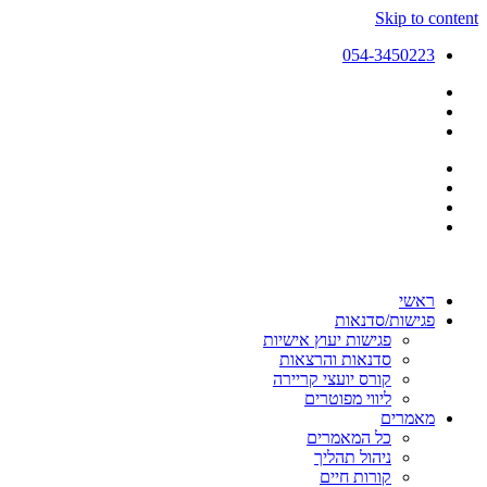
Skip to content
054-3450223
ראשי
פגישות/סדנאות
פגישות יעוץ אישיות
סדנאות והרצאות
קורס יועצי קריירה
ליווי מפוטרים
מאמרים
כל המאמרים
ניהול תהליך
קורות חיים