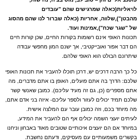
לויאליות(כאלה שמרגישים שהם "עובדים
מהבטן"),שלווה, אחריות (כאלה שברור לנו שהם מהסוג
של "שגר שכח"),אמינות ועוד.
תכונות האופי אינם רשומות בקורות החיים, שכן קורות חיים
הם דבר אפור ואובייקטיבי, אך ישנם המון מחפשי עבודה
שיתרונם הבולט הוא האופי שלהם.
כל כך הרבה דרכים יש, דרכן תוכלו להעביר את תכונות האופי
שלכם: הדרך בה אתם פועלים, האופן בו אתם מדברים, מה
אתם מספרים (כן, גם זה מעיד עליכם). כמובן שאנשי קשר
שלכם תמיד יכולים לעזור ולספר עליכם- איזה בני אדם אתם,
מה מיוחד בכם, וזה כמובן עובר עם המלצה אישית.
לעיתים יועצי השמה יכולים אף הם להעביר את המידע,
במיוחד אם הם יועצים איכותיים שטובים מאוד באבחון וניחנו
בקשרים משמעותיים עם מעסיקים, ודעתם נחשבת.