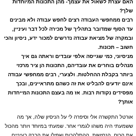
האם עצרת לשאול את עצמך- מהן התכונות המיוחדות
שלך?
רבים ממחפשי העבודה רצים לחפש עבודה ולא מבינים
עד הסוף שמדובר בתהליך של מכירה לכל דבר ועיניין,
ובמקרה של מציאת עבודה נדרשים למכור ידע, ניסיון והכי
חשוב – תכונות.
מניסיוני, כמי שגייסה אלפי עובדים וראתה גם איך
מנהלים בוחרים את עובדיהם, התכונות הן ציר מרכזי
ביותר בקבלת ההחלטות. ולצערי, רבים ממחפשי עבודה
אינם יודעים להבליט את זה כשהם מתראיינים, ובכך
מפסידים נקודות רבות. אז מה בעצם התכונות המייחדות
אותך?
אורטל התקשרה אלי וסיפרה לי על הניסיון שלה, אך מה
ששמעתי היה משהו לגמרי אחר. שמעתי במיוחד ויותר מהכול
את הכוח, הנחישות, ההתלהבות ואפילו את הברק בעיניים