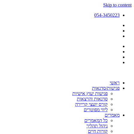
Skip to content
054-3450223
ראשי
פגישות/סדנאות
פגישות יעוץ אישיות
סדנאות והרצאות
קורס יועצי קריירה
ליווי מפוטרים
מאמרים
כל המאמרים
ניהול תהליך
קורות חיים