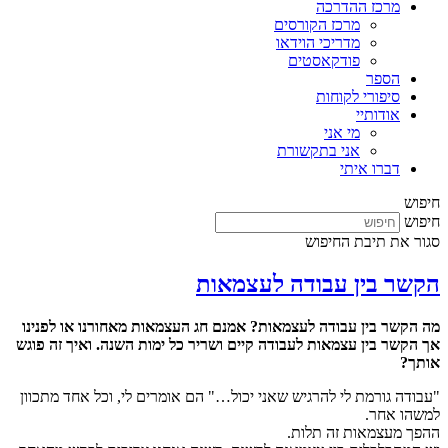
מרכז ההדרכה
מרכז הקורסים
מדריכי הוידאו
פודקאסטים
הספר
סיפורי לקוחות
אודותיי
מי אני
אני בתקשורת
דברו איתי
חיפוש
חיפוש
סגור את תיבת החיפוש
הקשר בין עבודה לעצמאות
מה הקשר בין עבודה לעצמאות? אמנם חג העצמאות מאחורנו או לפנינו
אך הקשר בין עצמאות לעבודה קיים ושריר כל ימות השנה. ואיך זה פוגש
אותך?
"עבודה גורמת לי להרגיש שאני יכול…" הם אומרים לי, וכל אחד מתכוון
למשהו אחר.
ההפך מעצמאות זה תלות.