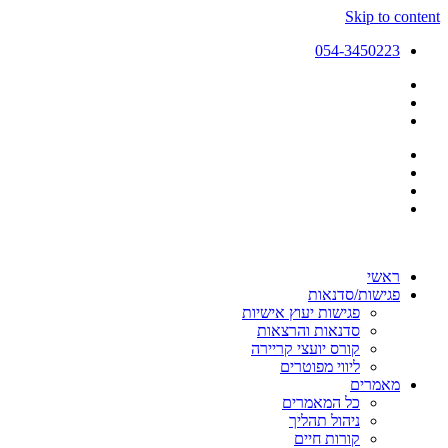
Skip to content
054-3450223
ראשי
פגישות/סדנאות
פגישות יעוץ אישיות
סדנאות והרצאות
קורס יועצי קריירה
ליווי מפוטרים
מאמרים
כל המאמרים
ניהול תהליך
קורות חיים