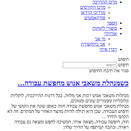
מרכז ההדרכה
מרכז הקורסים
מדריכי הוידאו
פודקאסטים
הספר
סיפורי לקוחות
אודותיי
מי אני
אני בתקשורת
דברו איתי
חיפוש
חיפוש
סגור את תיבת החיפוש
כשמנהלת משאבי אנוש מחפשת עבודה…
מנהלות משאבי אנוש רבות אני מלווה, בכל דרגות ההירככיה, לוקליות
וגלובליות וממגזרים שונים ומגוונים.
מנהלת משאבי אנוש מחפשת עבודה חווה באופן שונה את הקושי של
חיפוש העבודה, שכן היא רגילה להיות מהצד האחר של המתרס, וזה לא
הקושי היחיד…
חוה, חיפשה עבודה, מצאה אותי, המשיכה לחפש ומצאה גם עבודה
ראויה, וכתבה ושיתפה על הדרך שלה: