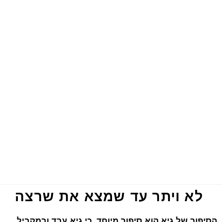
לא ויתר עד שמצא את שרצה
הסיפור של גיא הוא סיפור מיוחד, כי גיא עבד ובמקביל