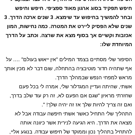
חיפש תפקיד בסוג ארגון מאוד ספציפי. חיפש וחיפש
ובחר להמשיך בחיפוש עד שימצא. 3 שנים ארכה הדרך. 3
שנים שלא הפסיק ליירט את המטרה. כמה נחישות, המון
אכזבות וקשיים אך בסוף מצא את שרצה. וכתב על הדרך
המיוחדת שלו:
הסיפור שלי מסתיים בצמד המילים "אין ייאוש בעולם" …. על
אף שתהיה חדור מוטיבציה בהתחלה, שום דבר לא מכין אותך
מראש למפחי הנפש שבמהלך הדרך.
אשתי, שהיתה ועדיין המגדלור שלי, אמרה לי בכל פעם
שחזרתי מראיון "שגם אם הפעם לא, זה רק עוד שלב בדרך,
ואם זה צריך להיות שלך אז זה יהיה שלך! ".
התהליך שלי התחיל כאשר אשתי חיפשה עבודה אבל לא
מצאה את הדרך. היא הגיעה לנירית אשר כיוונה אותה
להתחיל בתהליך נכון וממוקד של חיפוש עבודה. בנוגע אליי,