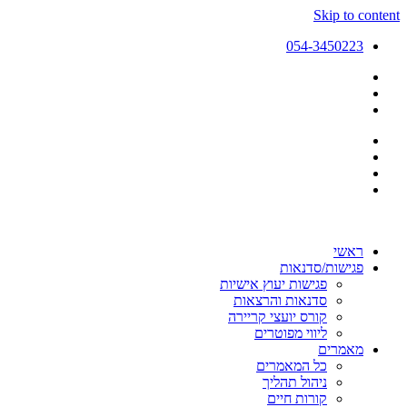
Skip to content
054-3450223
ראשי
פגישות/סדנאות
פגישות יעוץ אישיות
סדנאות והרצאות
קורס יועצי קריירה
ליווי מפוטרים
מאמרים
כל המאמרים
ניהול תהליך
קורות חיים