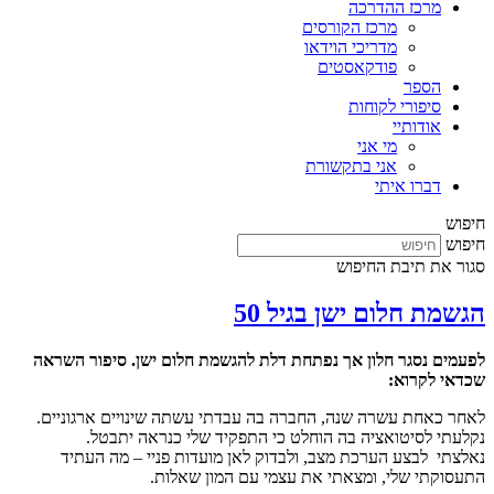
מרכז ההדרכה
מרכז הקורסים
מדריכי הוידאו
פודקאסטים
הספר
סיפורי לקוחות
אודותיי
מי אני
אני בתקשורת
דברו איתי
חיפוש
חיפוש
סגור את תיבת החיפוש
הגשמת חלום ישן בגיל 50
לפעמים נסגר חלון אך נפתחת דלת להגשמת חלום ישן. סיפור השראה
שכדאי לקרוא:
לאחר כאחת עשרה שנה, החברה בה עבדתי עשתה שינויים ארגוניים.
נקלעתי לסיטואציה בה הוחלט כי התפקיד שלי כנראה יתבטל.
נאלצתי לבצע הערכת מצב, ולבדוק לאן מועדות פניי – מה העתיד
התעסוקתי שלי, ומצאתי את עצמי עם המון שאלות.