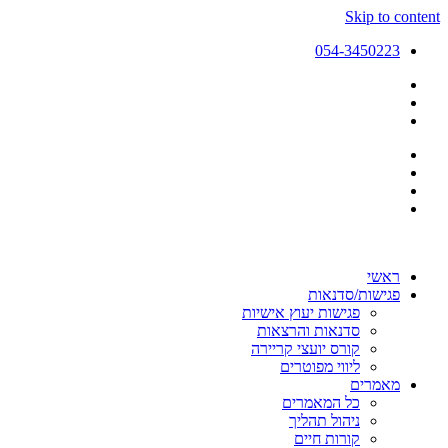
Skip to content
054-3450223
ראשי
פגישות/סדנאות
פגישות יעוץ אישיות
סדנאות והרצאות
קורס יועצי קריירה
ליווי מפוטרים
מאמרים
כל המאמרים
ניהול תהליך
קורות חיים