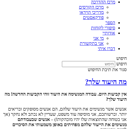
מרכז ההדרכה
מרכז הקורסים
מדריכי הוידאו
פודקאסטים
הספר
סיפורי לקוחות
אודותיי
מי אני
אני בתקשורת
דברו איתי
חיפוש
חיפוש
סגור את תיבת החיפוש
מה היעוד שלך?
אין קביעות היום. עבודה המגשימה את היעוד זוהי הקביעות החדשה! מה
היעוד שלך?
אנשים אשר מגשימים את היעוד שלהם, הם אנשים מסופקים ובריאים
יותר. וברשותכם, אני מוסיפה עוד משפט, שעדיין לא נכתב ולא נחקר (אך
אני בטוחה שהתוצאות שלו יהיו מובהקות!) –
אנשים שבעבודתם
מגשימים את הייעוד שלהם מפחיתים באופן משמעותי את הסיכויים