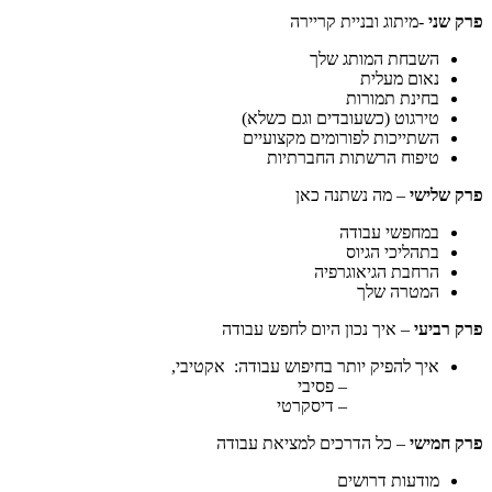
פרק שני
-מיתוג ובניית קריירה
השבחת המותג שלך
נאום מעלית
בחינת תמורות
טירגוט (כשעובדים וגם כשלא)
השתייכות לפורומים מקצועיים
טיפוח הרשתות החברתיות
פרק שלישי
– מה נשתנה כאן
במחפשי עבודה
בתהליכי הגיוס
הרחבת הגיאוגרפיה
המטרה שלך
פרק רביעי
– איך נכון היום לחפש עבודה
איך להפיק יותר בחיפוש עבודה: אקטיבי,
– פסיבי
– דיסקרטי
פרק חמישי
– כל הדרכים למציאת עבודה
מודעות דרושים