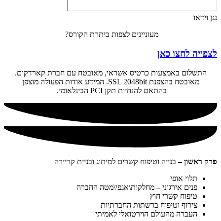
נגן וידאו
מעוניינים לצפות ביתרת הקורס?
לצפייה
לחצו כאן
התשלום באמצעות כרטיס אשראי, מאובטח עם חברת קארדקום.
מאובטח בהצפנת SSL 2048bit. המידע אודות הפעולה מוצפן
בהתאם להנחיות תקן PCI הבינלאומי.
פרק ראשון –
בנייה וטיפוח קשרים למיתוג ובניית קריירה
תלוי אופי
פנים אירגוני – מחלקות\אגפי\מטה החברה
טיפוח קשרי חוץ
צירוף וטיפוח ברשתות החברתיות
העברה מהעולם הוירטואלי לאמיתי